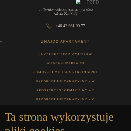
ul. Tymienieckiego 30a, 90-350 Łódź
+48 42 661 99 77
+48 42 661 99 77
ZNAJDŹ APARTAMENT
ROZKŁADY APARTAMENTÓW
WYSZUKIWARKA 3D
KOMÓRKI I MIEJSCA PARKINGOWE
PROSPEKT INFORMACYJNY – A
PROSPEKT INFORMACYJNY – B
PROSPEKT INFORMACYJNY – C
Ta strona wykorzystuje
GALERIA
pliki cookies