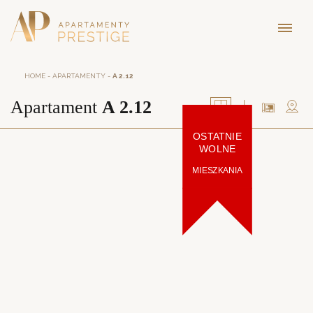
HOME
-
APARTAMENTY
-
A 2.12
Apartament
A 2.12
OSTATNIE
WOLNE
MIESZKANIA