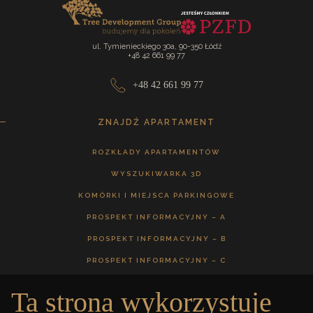
ul. Tymienieckiego 30a, 90-350 Łódź
+48 42 661 99 77
+48 42 661 99 77
ZNAJDŹ APARTAMENT
ROZKŁADY APARTAMENTÓW
WYSZUKIWARKA 3D
KOMÓRKI I MIEJSCA PARKINGOWE
PROSPEKT INFORMACYJNY – A
PROSPEKT INFORMACYJNY – B
PROSPEKT INFORMACYJNY – C
Ta strona wykorzystuje
GALERIA