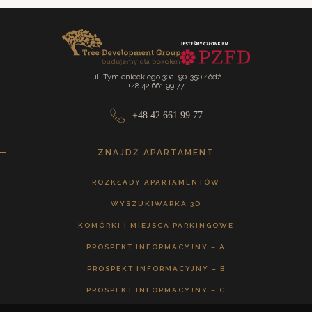
ul. Tymienieckiego 30a, 90-350 Łódź
+48 42 661 99 77
+48 42 661 99 77
ZNAJDŹ APARTAMENT
ROZKŁADY APARTAMENTÓW
WYSZUKIWARKA 3D
KOMÓRKI I MIEJSCA PARKINGOWE
PROSPEKT INFORMACYJNY – A
PROSPEKT INFORMACYJNY – B
PROSPEKT INFORMACYJNY – C