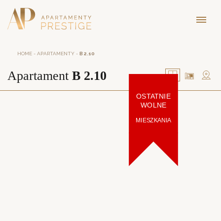
HOME
-
APARTAMENTY
-
B 2.10
Apartament
B 2.10
OSTATNIE
WOLNE
MIESZKANIA