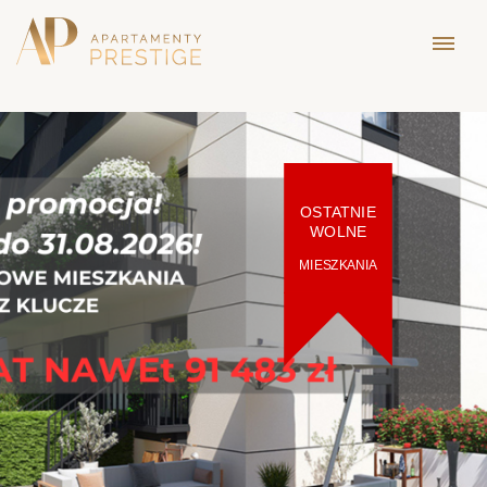
OSTATNIE
WOLNE
MIESZKANIA