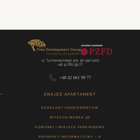
wcześniej umówione spotkanie
ul. Tymienieckiego 30a, 90-350 Łódź
+48 42 661 99 77
+48 42 661 99 77
ZNAJDŹ APARTAMENT
ROZKŁADY APARTAMENTÓW
WYSZUKIWARKA 3D
KOMÓRKI I MIEJSCA PARKINGOWE
PROSPEKT INFORMACYJNY – A