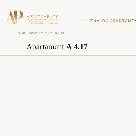
ZNAJDŹ APARTAME
HOME
-
APARTAMENTY
-
A 4.17
Apartament
A 4.17