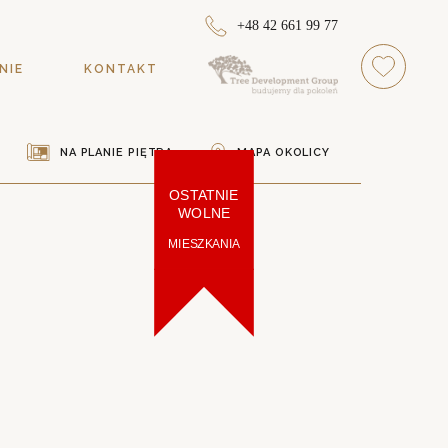
+48 42 661 99 77
NIE
KONTAKT
NA PLANIE PIĘTRA
MAPA OKOLICY
OSTATNIE
WOLNE
MIESZKANIA