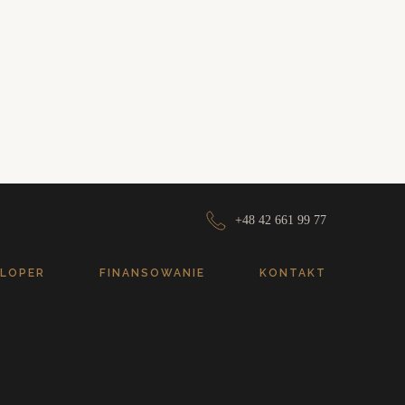
+48 42 661 99 77
LOPER
FINANSOWANIE
KONTAKT