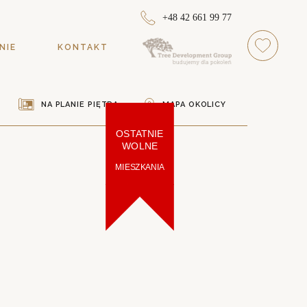
+48 42 661 99 77
NIE
KONTAKT
NA PLANIE PIĘTRA
MAPA OKOLICY
OSTATNIE
WOLNE
MIESZKANIA