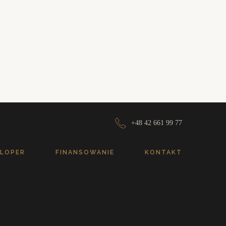
+48 42 661 99 77
LOPER
FINANSOWANIE
KONTAKT