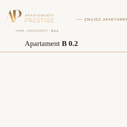
ZNAJDŹ APARTAME
HOME
-
APARTAMENTY
-
B 0.2
Apartament
B 0.2