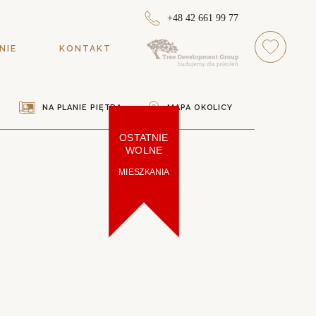
+48 42 661 99 77
NIE
KONTAKT
NA PLANIE PIĘTRA
MAPA OKOLICY
OSTATNIE
WOLNE
MIESZKANIA