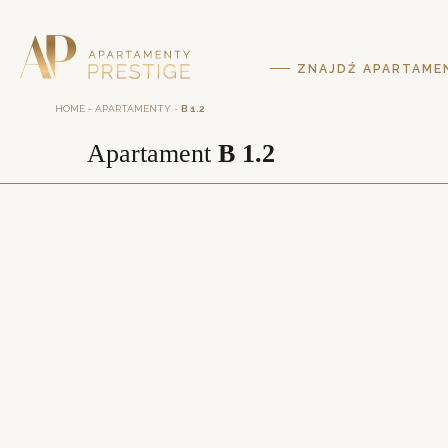
ZNAJDŹ APARTAME
HOME
-
APARTAMENTY
-
B 1.2
Apartament
B 1.2