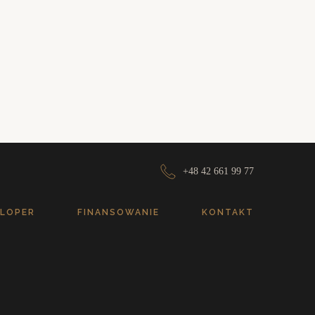
+48 42 661 99 77
LOPER
FINANSOWANIE
KONTAKT