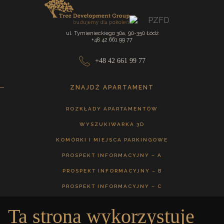
ul. Tymienieckiego 30a, 90-350 Łódź
+48 42 661 99 77
+48 42 661 99 77
ZNAJDŹ APARTAMENT
ROZKŁADY APARTAMENTÓW
WYSZUKIWARKA 3D
KOMÓRKI I MIEJSCA PARKINGOWE
PROSPEKT INFORMACYJNY – A
PROSPEKT INFORMACYJNY – B
PROSPEKT INFORMACYJNY – C
Ta strona wykorzystuje
GALERIA