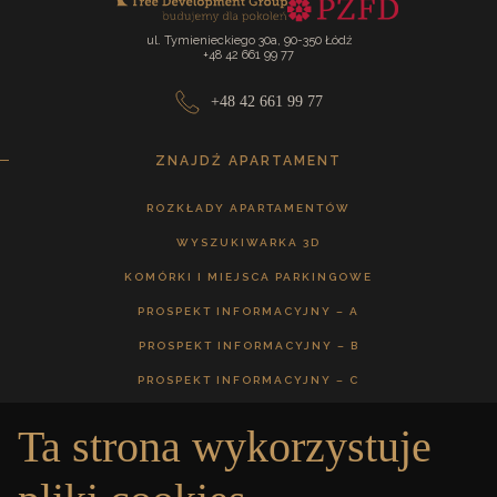
ul. Tymienieckiego 30a, 90-350 Łódź
+48 42 661 99 77
+48 42 661 99 77
ZNAJDŹ APARTAMENT
ROZKŁADY APARTAMENTÓW
WYSZUKIWARKA 3D
KOMÓRKI I MIEJSCA PARKINGOWE
PROSPEKT INFORMACYJNY – A
PROSPEKT INFORMACYJNY – B
PROSPEKT INFORMACYJNY – C
Ta strona wykorzystuje
GALERIA