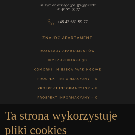
ul. Tymienieckiego 30a, 90-350 Łódź
+48 42 661 99 77
+48 42 661 99 77
ZNAJDŹ APARTAMENT
ROZKŁADY APARTAMENTÓW
WYSZUKIWARKA 3D
KOMÓRKI I MIEJSCA PARKINGOWE
PROSPEKT INFORMACYJNY – A
PROSPEKT INFORMACYJNY – B
PROSPEKT INFORMACYJNY – C
Ta strona wykorzystuje
GALERIA
pliki cookies