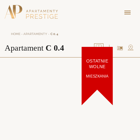
HOME
-
APARTAMENTY
-
C 0.4
Apartament
C 0.4
OSTATNIE
WOLNE
MIESZKANIA