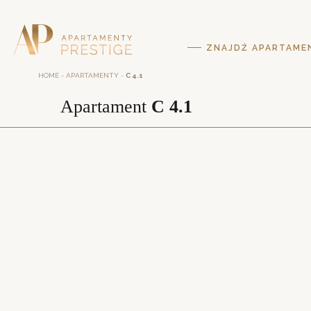
ZNAJDŹ APARTAME
HOME
-
APARTAMENTY
-
C 4.1
Apartament
C 4.1