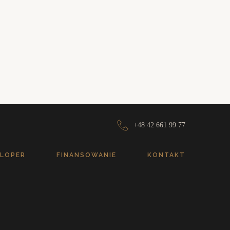
+48 42 661 99 77
LOPER
FINANSOWANIE
KONTAKT