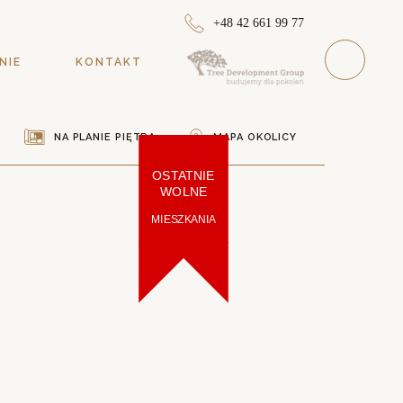
+48 42 661 99 77
NIE
KONTAKT
NA PLANIE PIĘTRA
MAPA OKOLICY
OSTATNIE
WOLNE
MIESZKANIA