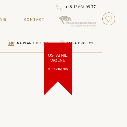
+48 42 661 99 77
NIE
KONTAKT
NA PLANIE PIĘTRA
MAPA OKOLICY
OSTATNIE
WOLNE
MIESZKANIA