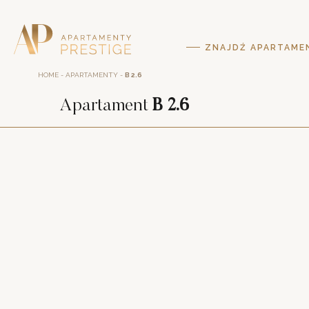
ZNAJDŹ APARTAME
HOME
-
APARTAMENTY
-
B 2.6
Apartament
B 2.6