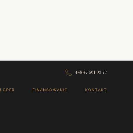
+48 42 661 99 77
LOPER
FINANSOWANIE
KONTAKT